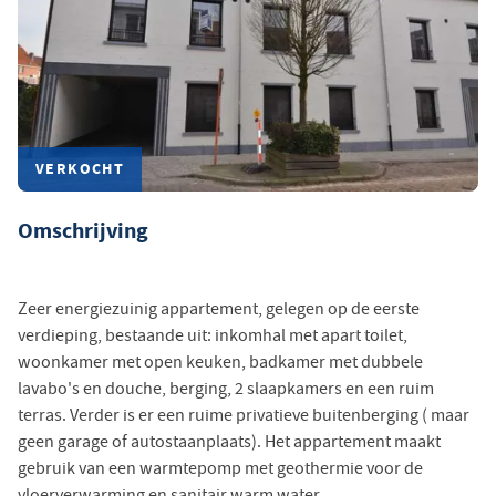
VERKOCHT
Omschrijving
Zeer energiezuinig appartement, gelegen op de eerste
verdieping, bestaande uit: inkomhal met apart toilet,
woonkamer met open keuken, badkamer met dubbele
lavabo's en douche, berging, 2 slaapkamers en een ruim
terras. Verder is er een ruime privatieve buitenberging ( maar
geen garage of autostaanplaats). Het appartement maakt
gebruik van een warmtepomp met geothermie voor de
vloerverwarming en sanitair warm water.