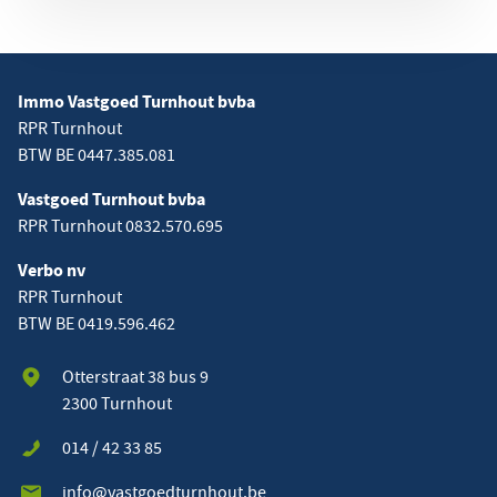
Immo Vastgoed Turnhout bvba
RPR Turnhout
BTW BE 0447.385.081
Vastgoed Turnhout bvba
RPR Turnhout 0832.570.695
Verbo nv
RPR Turnhout
BTW BE 0419.596.462
Otterstraat 38 bus 9
2300 Turnhout
014 / 42 33 85
info@vastgoedturnhout.be