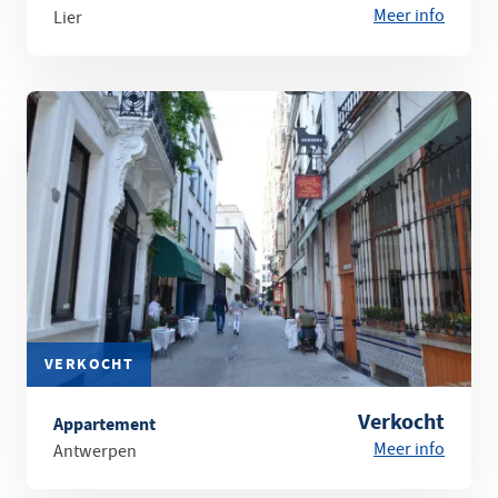
Meer info
Lier
VERKOCHT
Verkocht
Appartement
Meer info
Antwerpen