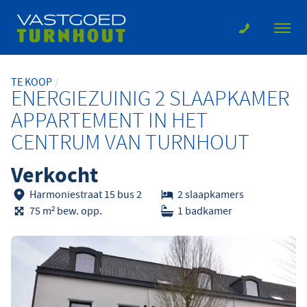
TE KOOP
ENERGIEZUINIG 2 SLAAPKAMER
APPARTEMENT IN HET
CENTRUM VAN TURNHOUT
Verkocht
Harmoniestraat 15 bus 2
2 slaapkamers
75 m² bew. opp.
1 badkamer