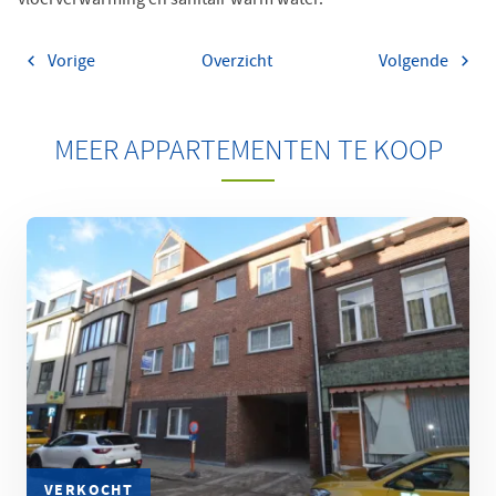
Vorige
Overzicht
Volgende
MEER APPARTEMENTEN TE KOOP
VERKOCHT