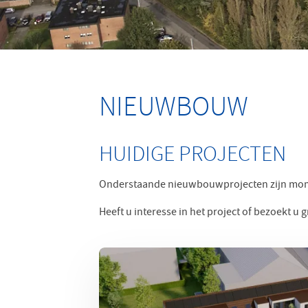
NIEUWBOUW
HUIDIGE PROJECTEN
Onderstaande nieuwbouwprojecten zijn mom
Heeft u interesse in het project of bezoekt 