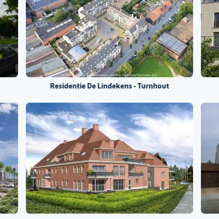
Residentie De Lindekens - Turnhout