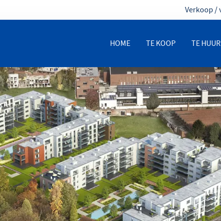
Verkoop / 
HOME
TE KOOP
TE HUUR