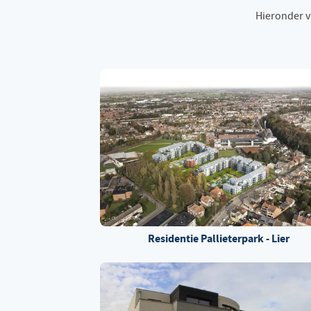
Hieronder vi
Residentie Pallieterpark - Lier