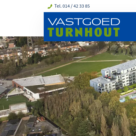
Tel. 014 / 42 33 85