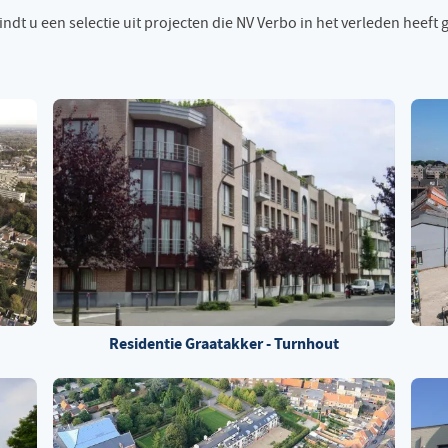
ndt u een selectie uit projecten die NV Verbo in het verleden heeft 
Residentie Graatakker - Turnhout