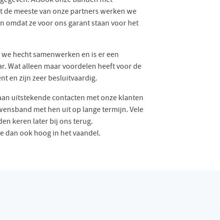
t de meeste van onze partners werken we
n omdat ze voor ons garant staan voor het
 we hecht samenwerken en is er een
ar. Wat alleen maar voordelen heeft voor de
t en zijn zeer besluitvaardig.
an uitstekende contacten met onze klanten
ensband met hen uit op lange termijn. Vele
den keren later bij ons terug.
 dan ook hoog in het vaandel.