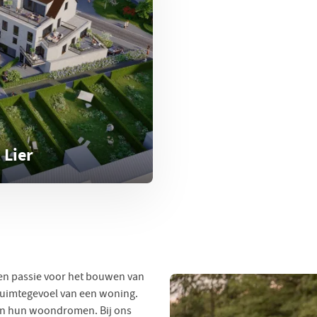
 Lier
een passie voor het bouwen van
uimtegevoel van een woning.
ten hun woondromen. Bij ons