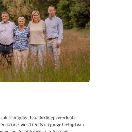
ezaak is ongetwijfeld de diepgewortelde
 en kennis werd reeds op jonge leeftijd van
rgegeven. Alsook onze banden met