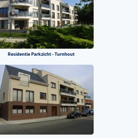
Residentie Parkzicht - Turnhout