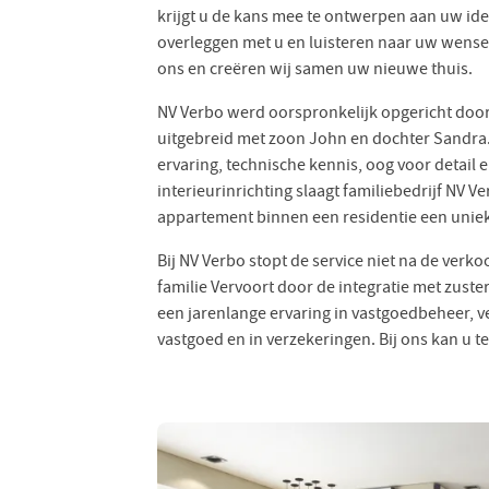
krijgt u de kans mee te ontwerpen aan uw id
overleggen met u en luisteren naar uw wense
ons en creëren wij samen uw nieuwe thuis.
NV Verbo werd oorspronkelijk opgericht door
uitgebreid met zoon John en dochter Sandra
ervaring, technische kennis, oog voor detail 
interieurinrichting slaagt familiebedrijf NV Ve
appartement binnen een residentie een uniek
Bij NV Verbo stopt de service niet na de verk
familie Vervoort door de integratie met zust
een jarenlange ervaring in vastgoedbeheer, 
vastgoed en in verzekeringen. Bij ons kan u t