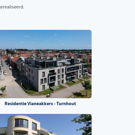
gerealiseerd.
Residentie Vianeakkers - Turnhout