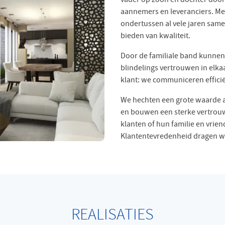
aannemers en leveranciers. Me
ondertussen al vele jaren same
bieden van kwaliteit.
Door de familiale band kunnen
blindelings vertrouwen in elka
klant: we communiceren efficiën
We hechten een grote waarde a
en bouwen een sterke vertrouw
klanten of hun familie en vrien
Klantentevredenheid dragen we
REALISATIES