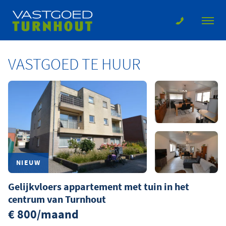
VASTGOED TE HUUR
NIEUW
Gelijkvloers appartement met tuin in het
centrum van Turnhout
€ 800/maand