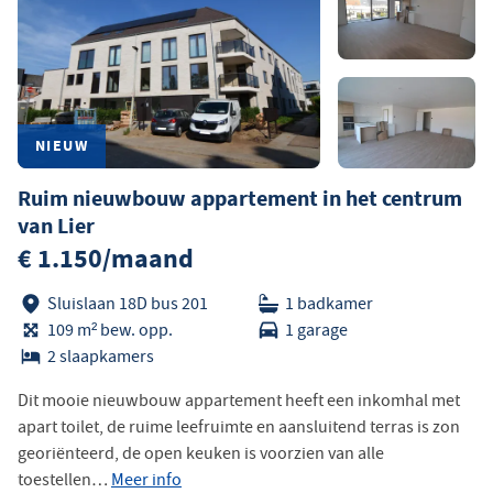
NIEUW
Ruim nieuwbouw appartement in het centrum
van Lier
€ 1.150/maand
Sluislaan 18D bus 201
1 badkamer
109 m² bew. opp.
1 garage
2 slaapkamers
Dit mooie nieuwbouw appartement heeft een inkomhal met
apart toilet, de ruime leefruimte en aansluitend terras is zon
georiënteerd, de open keuken is voorzien van alle
toestellen…
Meer info