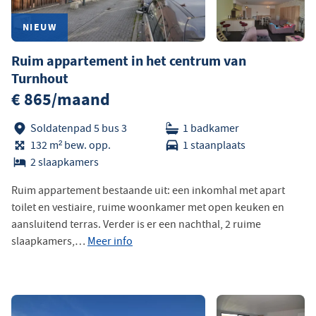
NIEUW
Ruim appartement in het centrum van
Turnhout
€ 865/maand
Soldatenpad 5 bus 3
1 badkamer
132 m² bew. opp.
1 staanplaats
2 slaapkamers
Ruim appartement bestaande uit: een inkomhal met apart
toilet en vestiaire, ruime woonkamer met open keuken en
aansluitend terras. Verder is er een nachthal, 2 ruime
slaapkamers,…
Meer info