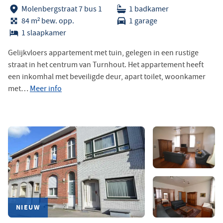
Molenbergstraat 7 bus 1
1 badkamer
84 m² bew. opp.
1 garage
1 slaapkamer
Gelijkvloers appartement met tuin, gelegen in een rustige
straat in het centrum van Turnhout. Het appartement heeft
een inkomhal met beveiligde deur, apart toilet, woonkamer
met…
Meer info
NIEUW